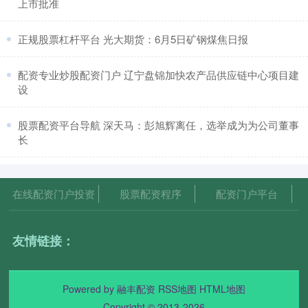
上市批准
​正规股票杠杆平台 光大期货：6月5日矿钢煤焦日报
​配资专业炒股配资门户 辽宁盘锦加快农产品供应链中心项目建
设
​股票配资平台导航 深天马：彭旭辉离任，选举成为为公司董事
长
在线配资门户投资
股票配资程序
配资门户平台
友情链接：
Powered by
融丰配资
RSS地图
HTML地图
Copyright
© 2013-2026