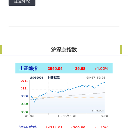
提交评论
沪深京指数
上证综指
3940.04
+39.68
+1.02%
深证成指
14311.01
+200.89
+1.42%