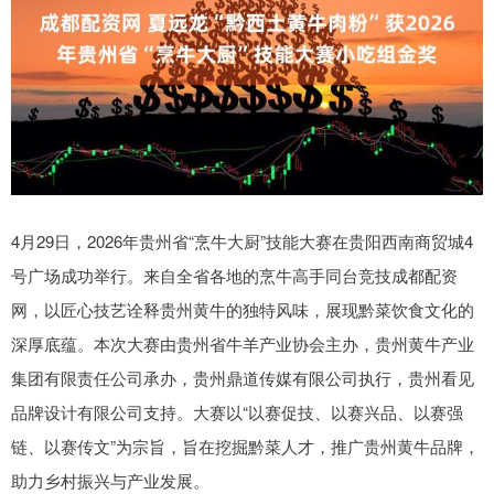
4月29日，2026年贵州省“烹牛大厨”技能大赛在贵阳西南商贸城4
号广场成功举行。来自全省各地的烹牛高手同台竞技成都配资
网，以匠心技艺诠释贵州黄牛的独特风味，展现黔菜饮食文化的
深厚底蕴。本次大赛由贵州省牛羊产业协会主办，贵州黄牛产业
集团有限责任公司承办，贵州鼎道传媒有限公司执行，贵州看见
品牌设计有限公司支持。大赛以“以赛促技、以赛兴品、以赛强
链、以赛传文”为宗旨，旨在挖掘黔菜人才，推广贵州黄牛品牌，
助力乡村振兴与产业发展。