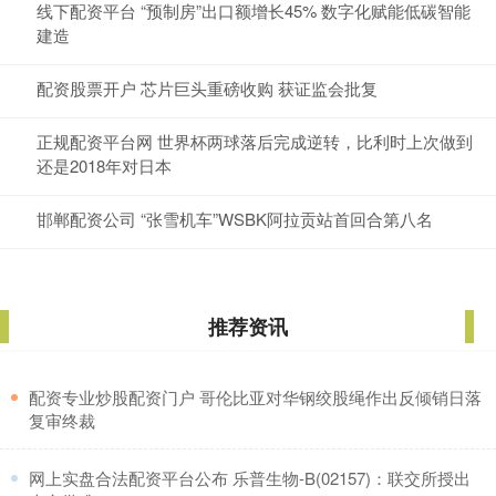
线下配资平台 “预制房”出口额增长45% 数字化赋能低碳智能
建造
配资股票开户 芯片巨头重磅收购 获证监会批复
正规配资平台网 世界杯两球落后完成逆转，比利时上次做到
还是2018年对日本
邯郸配资公司 “张雪机车”WSBK阿拉贡站首回合第八名
推荐资讯
​配资专业炒股配资门户 哥伦比亚对华钢绞股绳作出反倾销日落
复审终裁
​网上实盘合法配资平台公布 乐普生物-B(02157)：联交所授出