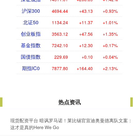
沪深300
4694.44
+43.13
+0.93%
北证50
1134.24
+11.37
+1.01%
创业板指
3563.12
+47.56
+1.35%
基金指数
7242.10
+12.30
+0.17%
国债指数
229.69
+0.10
+0.04%
期指IC0
7877.80
+164.40
+2.13%
热点资讯
现货配资平台 暗讽罗马诺！莱比锡官宣迪奥曼德离队文案：
这才是真的Here We Go